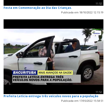
11:52
Festa em Comemoração ao Dia das Crianças.
Publicada em 18/10/2022 12:15:19
11:52
Prefeita Letícia entrega três veículos novos para a população
Publicada em 17/05/2022 15:54:51