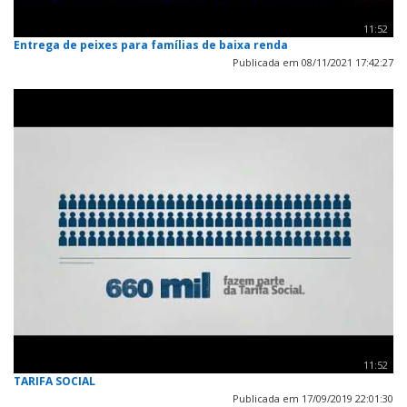
11:52
Entrega de peixes para famílias de baixa renda
Publicada em 08/11/2021 17:42:27
11:52
TARIFA SOCIAL
Publicada em 17/09/2019 22:01:30