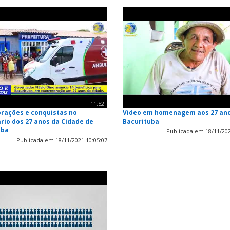
11:52
ações e conquistas no
Video em homenagem aos 27 an
rio dos 27 anos da Cidade de
Bacurituba
uba
Publicada em 18/11/202
Publicada em 18/11/2021 10:05:07