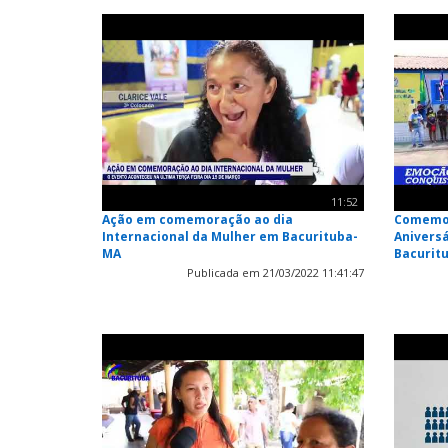
11:52
Ação em comemoração ao dia
Comemor
Internacional da Mulher em Bacurituba-
Aniversá
MA
Bacurit
Publicada em 21/03/2022 11:41:47