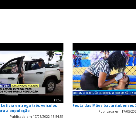
11:52
 Letícia entrega três veículos
Festa das Mães bacuritubenses 
ara a população
Publicada em 17/05/202
Publicada em 17/05/2022 15:54:51