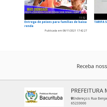
11:52
Entrega de peixes para famílias de baixa
TARIFA 
renda
Publicada em 08/11/2021 17:42:27
Receba noss
PREFEITURA 
Endereço:s Rua Benj
65233000