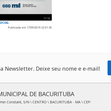
11:52
SOCIAL
Publicada em 17/09/2019 22:01:30
a Newsletter. Deixe seu nome e e-mail!
MUNICIPAL DE BACURITUBA
amin Constant, S/N \ CENTRO \ BACURITUBA - MA \ CEP: