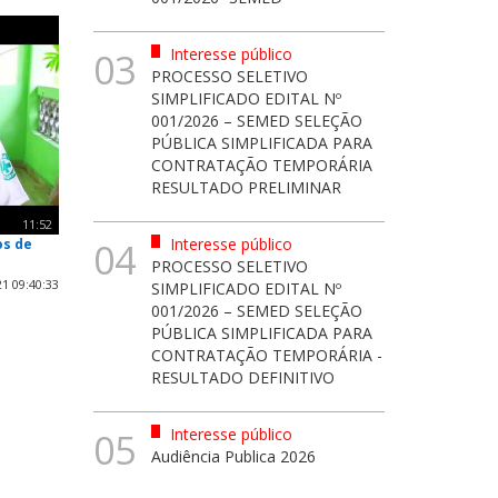
Interesse público
03
PROCESSO SELETIVO
SIMPLIFICADO EDITAL Nº
001/2026 – SEMED SELEÇÃO
PÚBLICA SIMPLIFICADA PARA
CONTRATAÇÃO TEMPORÁRIA
RESULTADO PRELIMINAR
11:52
Interesse público
os de
04
PROCESSO SELETIVO
1 09:40:33
SIMPLIFICADO EDITAL Nº
001/2026 – SEMED SELEÇÃO
PÚBLICA SIMPLIFICADA PARA
CONTRATAÇÃO TEMPORÁRIA -
RESULTADO DEFINITIVO
Interesse público
05
Audiência Publica 2026