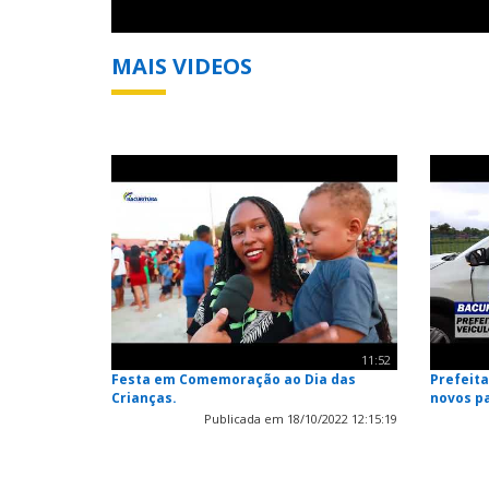
MAIS VIDEOS
11:52
Festa em Comemoração ao Dia das
Prefeita
Crianças.
novos p
Publicada em 18/10/2022 12:15:19