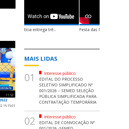
Festa das Mães bacuritubenses...
MAIS LIDAS
Interesse público
01
EDITAL DO PROCESSO
SELETIVO SIMPLIFICADO Nº
001/2026 – SEMED SELEÇÃO
11:52
PÚBLICA SIMPLIFICADA PARA
2022
CONTRATAÇÃO TEMPORÁRIA
2 15:15:01
Interesse público
02
EDITAL DE CONVOCAÇÃO Nº
001/2026 -SEMED