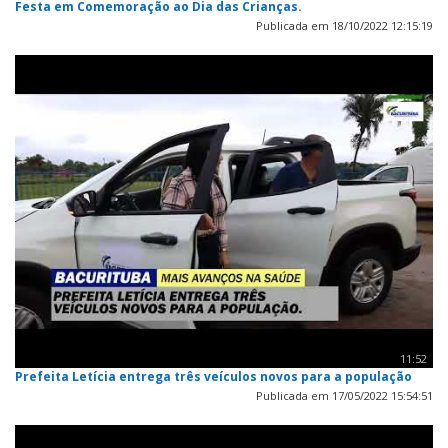
Festa em Comemoração ao Dia das Crianças.
Publicada em 18/10/2022 12:15:19
11:52
Prefeita Letícia entrega três veículos novos para a população
Publicada em 17/05/2022 15:54:51