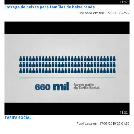
11:52
Entrega de peixes para famílias de baixa renda
Publicada em 08/11/2021 17:42:27
11:52
TARIFA SOCIAL
Publicada em 17/09/2019 22:01:30