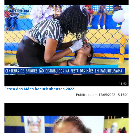
11:52
Festa das Mães bacuritubenses 2022
Publicada em 17/05/2022 15:15:01