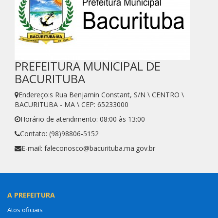
PREFEITURA MUNICIPAL DE
BACURITUBA
Endereço:s Rua Benjamin Constant, S/N \ CENTRO \
BACURITUBA - MA \ CEP: 65233000
Horário de atendimento: 08:00 às 13:00
Contato: (98)98806-5152
E-mail: faleconosco@bacurituba.ma.gov.br
A PREFEITURA
Atos oficiais