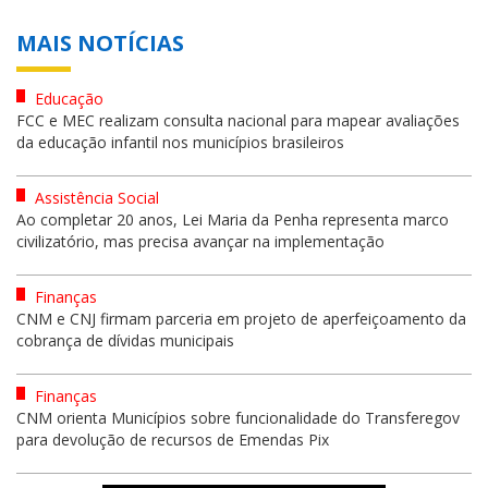
MAIS NOTÍCIAS
Educação
FCC e MEC realizam consulta nacional para mapear avaliações
da educação infantil nos municípios brasileiros
Assistência Social
Ao completar 20 anos, Lei Maria da Penha representa marco
civilizatório, mas precisa avançar na implementação
Finanças
CNM e CNJ firmam parceria em projeto de aperfeiçoamento da
cobrança de dívidas municipais
Finanças
CNM orienta Municípios sobre funcionalidade do Transferegov
para devolução de recursos de Emendas Pix