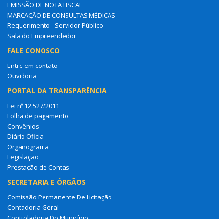
EMISSÃO DE NOTA FISCAL
MARCAÇÃO DE CONSULTAS MÉDICAS
Requerimento - Servidor Público
Sala do Empreendedor
FALE CONOSCO
Entre em contato
Ouvidoria
PORTAL DA TRANSPARÊNCIA
Lei nº 12.527/2011
Folha de pagamento
Convênios
Diário Oficial
Organograma
Legislação
Prestação de Contas
SECRETARIA E ÓRGÃOS
Comissão Permanente De Licitação
Contadoria Geral
Controladoria Do Município