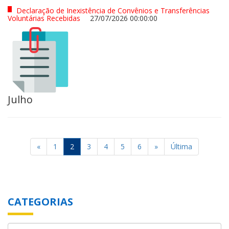
Declaração de Inexistência de Convênios e Transferências
Voluntárias Recebidas
27/07/2026 00:00:00
Julho
«
1
2
3
4
5
6
»
Última
CATEGORIAS