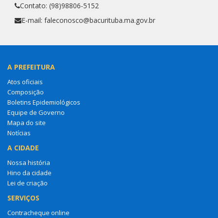
Contato: (98)98806-5152
E-mail: faleconosco@bacurituba.ma.gov.br
A PREFEITURA
Atos oficiais
Composição
Boletins Epidemiológicos
Equipe de Governo
Mapa do site
Notícias
A CIDADE
Nossa história
Hino da cidade
Lei de criação
SERVIÇOS
Contracheque online