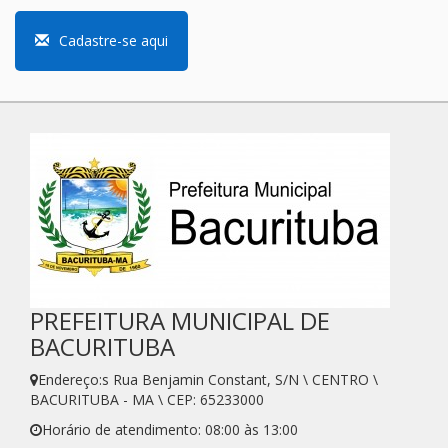
Cadastre-se aqui
PREFEITURA MUNICIPAL DE
BACURITUBA
Endereço:s Rua Benjamin Constant, S/N \ CENTRO \
BACURITUBA - MA \ CEP: 65233000
Horário de atendimento: 08:00 às 13:00