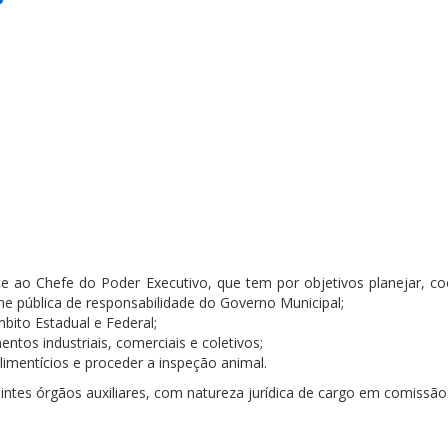
e ao Chefe do Poder Executivo, que tem por objetivos planejar, co
ne pública de responsabilidade do Governo Municipal;
mbito Estadual e Federal;
entos industriais, comerciais e coletivos;
limentícios e proceder a inspeção animal.
ntes órgãos auxiliares, com natureza jurídica de cargo em comissão