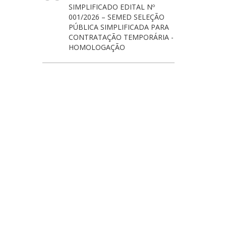
SIMPLIFICADO EDITAL Nº
001/2026 – SEMED SELEÇÃO
PÚBLICA SIMPLIFICADA PARA
CONTRATAÇÃO TEMPORÁRIA -
HOMOLOGAÇÃO