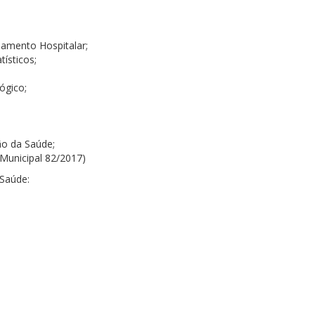
mento Hospitalar;
ísticos;
ógico;
;
ão da Saúde;
 Municipal 82/2017)
Saúde: