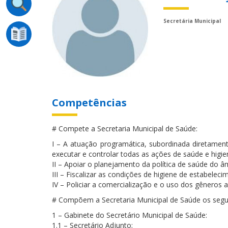
Secretária Municipal
Competências
# Compete a Secretaria Municipal de Saúde:
I – A atuação programática, subordinada diretament
executar e controlar todas as ações de saúde e higie
II – Apoiar o planejamento da política de saúde do â
III – Fiscalizar as condições de higiene de estabelecim
IV – Policiar a comercialização e o uso dos gêneros a
# Compõem a Secretaria Municipal de Saúde os segui
1 – Gabinete do Secretário Municipal de Saúde:
1.1 – Secretário Adjunto;