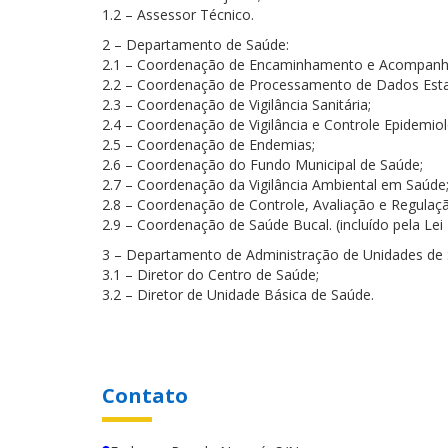
1.2 – Assessor Técnico.
2 – Departamento de Saúde:
2.1 – Coordenação de Encaminhamento e Acompanha
2.2 – Coordenação de Processamento de Dados Estat
2.3 – Coordenação de Vigilância Sanitária;
2.4 – Coordenação de Vigilância e Controle Epidemiol
2.5 – Coordenação de Endemias;
2.6 – Coordenação do Fundo Municipal de Saúde;
2.7 – Coordenação da Vigilância Ambiental em Saúde
2.8 – Coordenação de Controle, Avaliação e Regulaç
2.9 – Coordenação de Saúde Bucal. (incluído pela Lei
3 – Departamento de Administração de Unidades de 
3.1 – Diretor do Centro de Saúde;
3.2 – Diretor de Unidade Básica de Saúde.
Contato