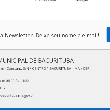
a Newsletter. Deixe seu nome e e-mail!
MUNICIPAL DE BACURITUBA
amin Constant, S/N \ CENTRO \ BACURITUBA - MA \ CEP:
to: 08:00 às 13:00
5152
@bacurituba.ma.gov.br