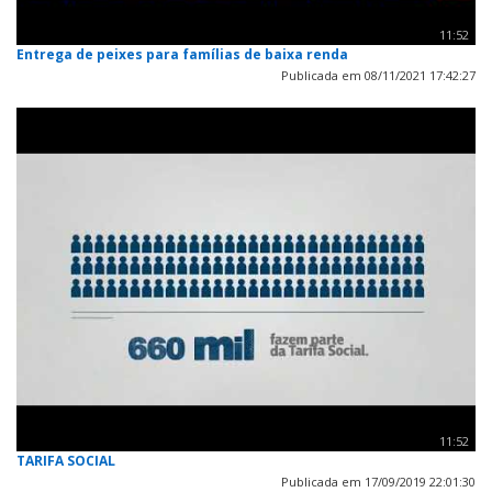
11:52
Entrega de peixes para famílias de baixa renda
Publicada em 08/11/2021 17:42:27
11:52
TARIFA SOCIAL
Publicada em 17/09/2019 22:01:30