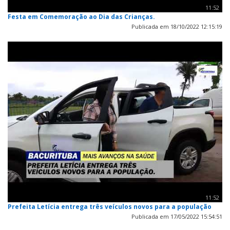
11:52
Festa em Comemoração ao Dia das Crianças.
Publicada em 18/10/2022 12:15:19
11:52
Prefeita Letícia entrega três veículos novos para a população
Publicada em 17/05/2022 15:54:51