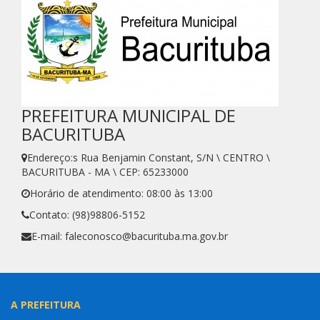
PREFEITURA MUNICIPAL DE
BACURITUBA
Endereço:s Rua Benjamin Constant, S/N \ CENTRO \
BACURITUBA - MA \ CEP: 65233000
Horário de atendimento: 08:00 às 13:00
Contato: (98)98806-5152
E-mail: faleconosco@bacurituba.ma.gov.br
A PREFEITURA