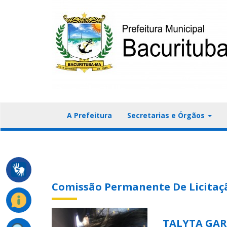
A Prefeitura
Secretarias e Órgãos
Comissão Permanente De Licitaç
TALYTA GAR