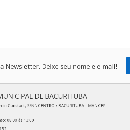
a Newsletter. Deixe seu nome e e-mail!
MUNICIPAL DE BACURITUBA
amin Constant, S/N \ CENTRO \ BACURITUBA - MA \ CEP:
to: 08:00 às 13:00
5152