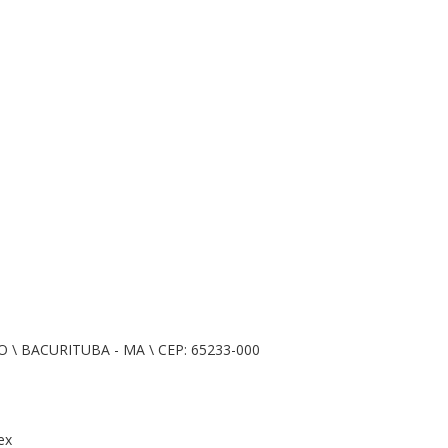
\ BACURITUBA - MA \ CEP: 65233-000
ex