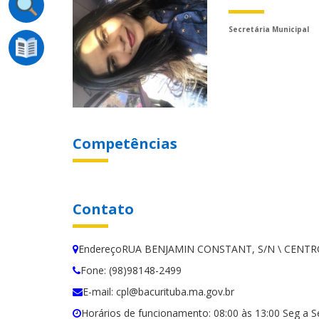
Secretária Municipal
Competências
Contato
EndereçoRUA BENJAMIN CONSTANT, S/N \ CENTRO 
Fone: (98)98148-2499
E-mail: cpl@bacurituba.ma.gov.br
Horários de funcionamento: 08:00 às 13:00 Seg a S